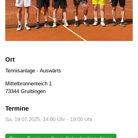
Training
Gaststätte
Ort
Tennisanlage - Auswärts
Mittelbronnenteich 1

73344 Gruibingen
Termine
Sa, 19.07.2025
, 14:00
Uhr
- 19:00
Uhr