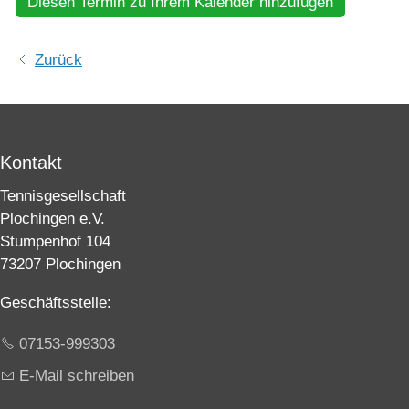
Diesen Termin zu Ihrem Kalender hinzufügen
Zurück
Kontakt
Tennisgesellschaft
Plochingen e.V.
Stumpenhof 104
73207 Plochingen
Geschäftsstelle:
07153-999303
E-Mail schreiben