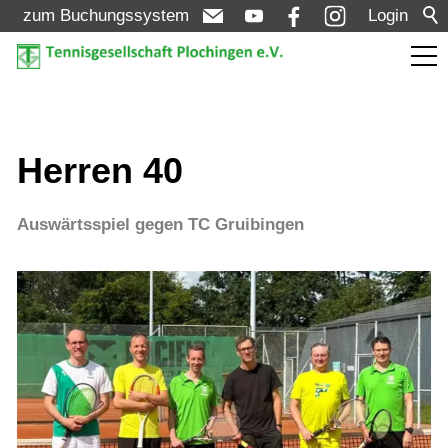
zum Buchungssystem
Login
Aktuelles
Herren 40
Turniere
Auswärtsspiel gegen TC Gruibingen
Verein
Mannschaften
Jugend