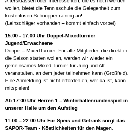
Altersklassen oder Interessenten, die es noch werden
wollen, bietet die Tennisschule die Gelegenheit zum
kostenlosen Schnuppertraining an!
(Leihschläger vorhanden – kommt einfach vorbei)
15:00 - 17:00 Uhr Doppel-Mixedturnier
Jugend/Erwachsene
Doppel – MixedTurnier: Für alle Mitglieder, die direkt in
die Saison starten wollen, werden wir wieder ein
gemeinsames Mixed Turnier für Jung und Alt
veranstalten, an dem jeder teilnehmen kann (Großfeld).
Eine Anmeldung ist nicht erforderlich, wer da ist, kann
mitspielen!
Ab 17:00 Uhr Herren 1 – Winterhallenrundenspiel in
unserer Halle um den Aufstieg
11:00 – 22:00 Uhr Für Speis und Getränk sorgt das
SAPOR-Team - Köstlichkeiten für den Magen.