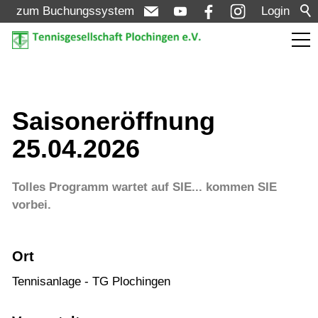
zum Buchungssystem
Login
Aktuelles
Saisoneröffnung
Turniere
25.04.2026
Verein
Tolles Programm wartet auf SIE... kommen SIE
vorbei.
Mannschaften
Ort
Jugend
Tennisanlage - TG Plochingen