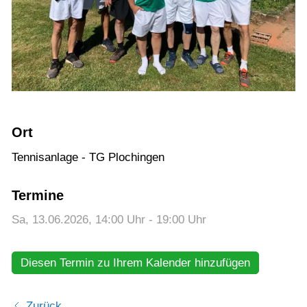
Training
Gaststätte
Ort
Tennisanlage - TG Plochingen
Termine
Sa, 13.06.2026
, 14:00
Uhr
- 19:00
Uhr
Diesen Termin zu Ihrem Kalender hinzufügen
Zurück