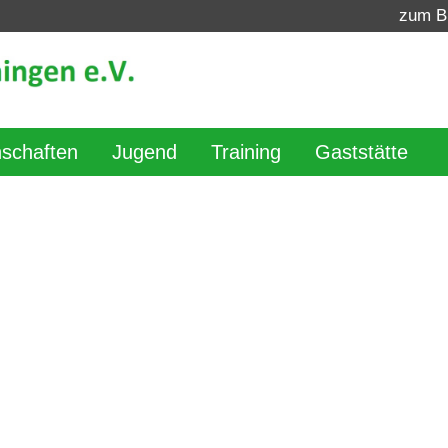
zum B
schaften
Jugend
Training
Gaststätte