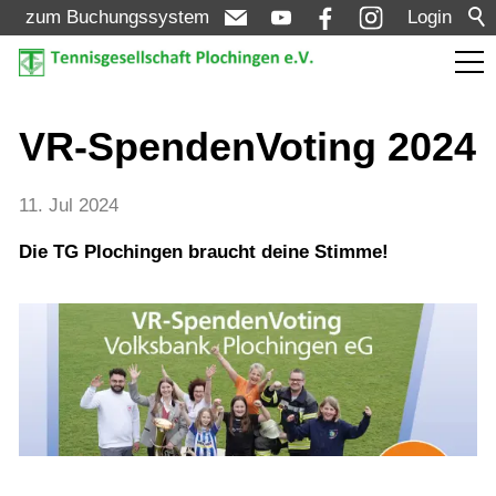
zum Buchungssystem
Login
Aktuelles
VR-SpendenVoting 2024
Meldungen
11. Jul 2024
Termine
Die TG Plochingen braucht deine Stimme!
Turniere
Verein
Mannschaften