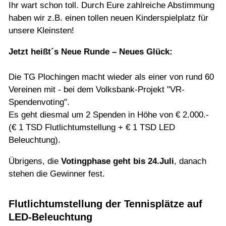
Jugend
Ihr wart schon toll. Durch Eure zahlreiche Abstimmung
haben wir z.B. einen tollen neuen Kinderspielplatz für
unsere Kleinsten!
Training
Jetzt heißt´s Neue Runde – Neues Glück:
Gaststätte
Die TG Plochingen macht wieder als einer von rund 60
Vereinen mit - bei dem Volksbank-Projekt "VR-
Spendenvoting".
Es geht diesmal um 2 Spenden in Höhe von € 2.000.-
(€ 1 TSD Flutlichtumstellung + € 1 TSD LED
Beleuchtung).
Übrigens, die
Votingphase geht bis 24.Juli
, danach
stehen die Gewinner fest.
Flutlichtumstellung der Tennisplätze auf
LED-Beleuchtung