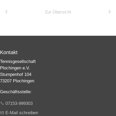
Vorheriger Artikel
Nächster Artikel
Zur Übersicht
Kontakt
Tennisgesellschaft
Plochingen e.V.
Stumpenhof 104
73207 Plochingen
Geschäftsstelle:
07153-999303
E-Mail schreiben