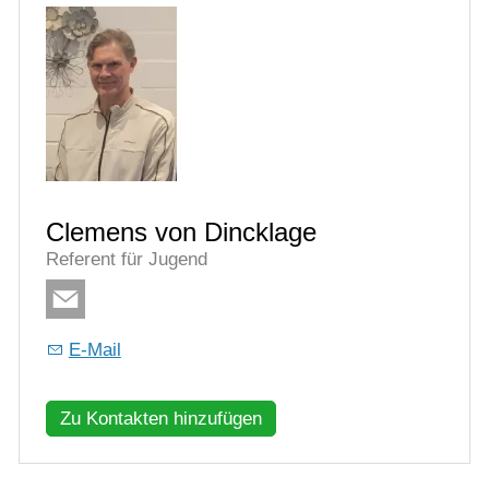
Clemens von Dincklage
Referent für Jugend
E-Mail
Zu Kontakten hinzufügen