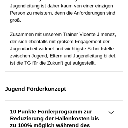
Jugendleitung ist daher kaum von einer einzigen
Jugendmannschaften
Person zu meistern, denn die Anforderungen sind
Tenniscamp
groß.
Training
Zusammen mit unserem Trainer Vicente Jimenez,
der sich ebenfalls mit großem Engagement der
Jugendarbeit widmet und wichtigste Schnittstelle
Gaststätte
zwischen Jugend, Eltern und Jugendleitung bildet,
ist die TG für die Zukunft gut aufgestellt.
Jugend Förderkonzept
10 Punkte Förderprogramm zur
Reduzierung der Hallenkosten bis
zu 100% möglich während des