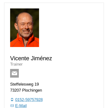
Vicente Jiménez
Trainer
Steffelesweg 19
73207 Plochingen
0152-59757928
E-Mail