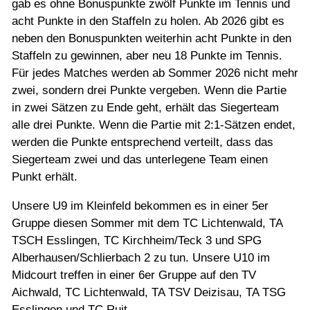
gab es ohne Bonuspunkte zwölf Punkte im Tennis und
acht Punkte in den Staffeln zu holen. Ab 2026 gibt es
neben den Bonuspunkten weiterhin acht Punkte in den
Staffeln zu gewinnen, aber neu 18 Punkte im Tennis.
Für jedes Matches werden ab Sommer 2026 nicht mehr
zwei, sondern drei Punkte vergeben. Wenn die Partie
in zwei Sätzen zu Ende geht, erhält das Siegerteam
alle drei Punkte. Wenn die Partie mit 2:1-Sätzen endet,
werden die Punkte entsprechend verteilt, dass das
Siegerteam zwei und das unterlegene Team einen
Punkt erhält.
Unsere U9 im Kleinfeld bekommen es in einer 5er
Gruppe diesen Sommer mit dem TC Lichtenwald, TA
TSCH Esslingen, TC Kirchheim/Teck 3 und SPG
Alberhausen/Schlierbach 2 zu tun. Unsere U10 im
Midcourt treffen in einer 6er Gruppe auf den TV
Aichwald, TC Lichtenwald, TA TSV Deizisau, TA TSG
Esslingen und TC Ruit.