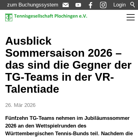
zum Buchungssystem
Login
Aktuelles
Ausblick
Sommersaison 2026 –
Meldungen
das sind die Gegner der
Termine
TG-Teams in der VR-
Turniere
Talentiade
Verein
26. Mär 2026
Fünfzehn TG-Teams nehmen im Jubiläumssommer
Mannschaften
2026 an den Wettspielrunden des
Württembergischen Tennis-Bunds teil. Nachdem die