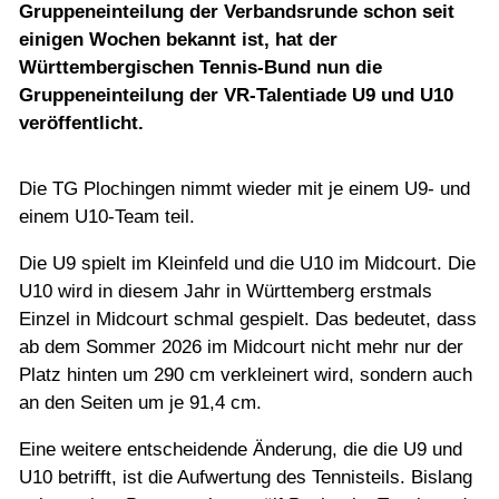
Jugend
Gruppeneinteilung der Verbandsrunde schon seit
einigen Wochen bekannt ist, hat der
Württembergischen Tennis-Bund nun die
Training
Gruppeneinteilung der VR-Talentiade U9 und U10
veröffentlicht.
Gaststätte
Die TG Plochingen nimmt wieder mit je einem U9- und
einem U10-Team teil.
Die U9 spielt im Kleinfeld und die U10 im Midcourt. Die
U10 wird in diesem Jahr in Württemberg erstmals
Einzel in Midcourt schmal gespielt. Das bedeutet, dass
ab dem Sommer 2026 im Midcourt nicht mehr nur der
Platz hinten um 290 cm verkleinert wird, sondern auch
an den Seiten um je 91,4 cm.
Eine weitere entscheidende Änderung, die die U9 und
U10 betrifft, ist die Aufwertung des Tennisteils. Bislang