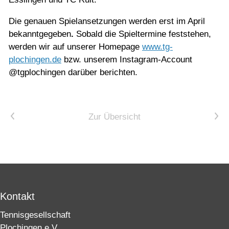
Die genauen Spielansetzungen werden erst im April
bekanntgegeben
.
Sobald die Spieltermine feststehen,
werden wir auf unserer Homepage
www.tg-
plochingen.de
bzw. unserem Instagram-Account
@tgplochingen darüber berichten.
Vorheriger Artikel
Nächster Artikel
Zur Übersicht
Kontakt
Tennisgesellschaft
Plochingen e.V.