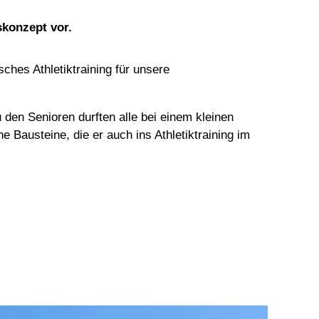
skonzept vor.
hes Athletiktraining für unsere
den Senioren durften alle bei einem kleinen
e Bausteine, die er auch ins Athletiktraining im