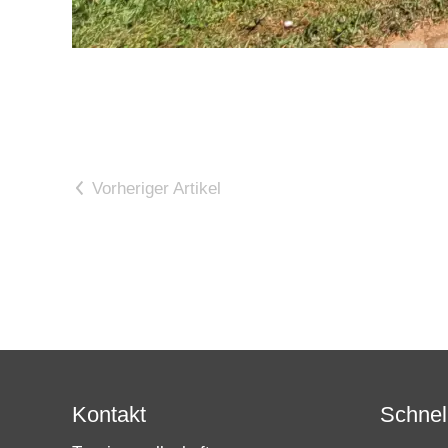
Vorheriger Artikel
Kontakt
Schnell