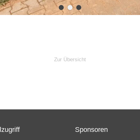
Zur Übersicht
zugriff
Sponsoren