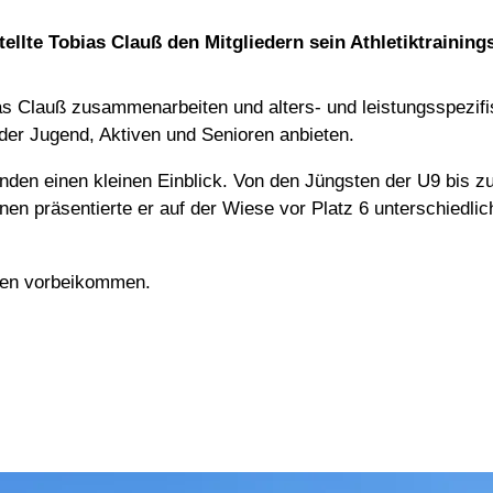
llte Tobias Clauß den Mitgliedern sein Athletiktraining
 Clauß zusammenarbeiten und alters- und leistungsspezifisc
der Jugend, Aktiven und Senioren anbieten.
en einen kleinen Einblick. Von den Jüngsten der U9 bis zu 
en präsentierte er auf der Wiese vor Platz 6 unterschiedlich
iten vorbeikommen.