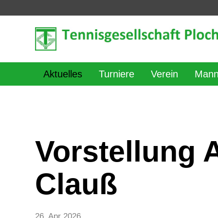
Aktuelles
Turniere
Verein
Mann
Vorstellung A
Clauß
26. Apr 2026