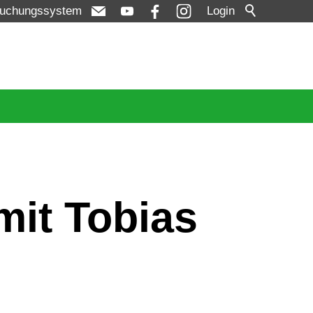
uchungssystem
Login
mit Tobias