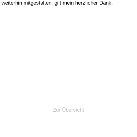
eiterhin mitgestalten, gilt mein herzlicher Dank.
Zur Übersicht