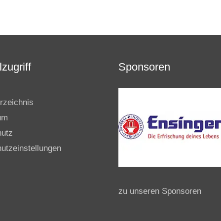
zugriff
Sponsoren
rzeichnis
um
hutz
utzeinstellungen
zu unseren Sponsoren