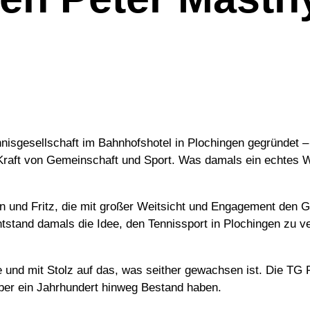
,
isgesellschaft im Bahnhofshotel in Plochingen gegründet – 
raft von Gemeinschaft und Sport. Was damals ein echtes Wag
 und Fritz, die mit großer Weitsicht und Engagement den Gr
entstand damals die Idee, den Tennissport in Plochingen zu 
 und mit Stolz auf das, was seither gewachsen ist. Die TG 
er ein Jahrhundert hinweg Bestand haben.