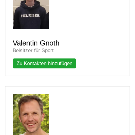
Valentin Gnoth
Beisitzer für Sport
Zu Kontakten hinzufügen