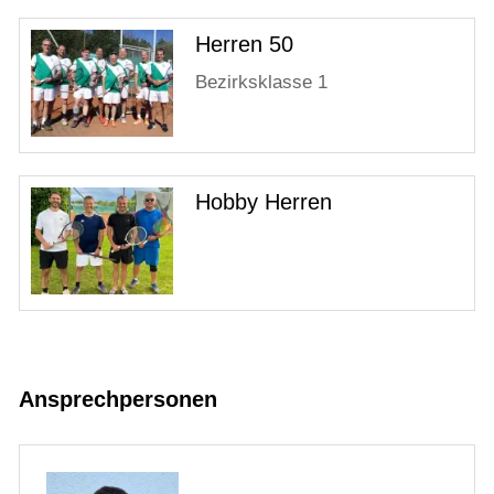
Herren 50
Bezirksklasse 1
Hobby Herren
Ansprechpersonen