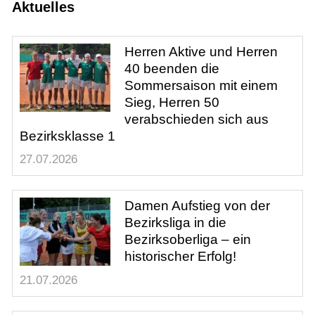
Aktuelles
Damen 50
Herren
Herren Aktive und Herren
Herren 40
40 beenden die
Herren 50
Sommersaison mit einem
Hobby Herren
Sieg, Herren 50
Jugend
verabschieden sich aus
Bezirksklasse 1
27.07.2026
Training
Damen Aufstieg von der
Gaststätte
Bezirksliga in die
Bezirksoberliga – ein
historischer Erfolg!
21.07.2026