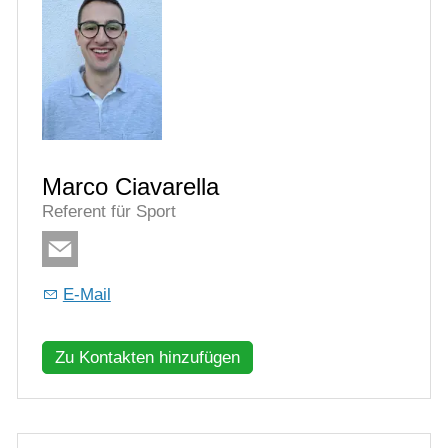
Marco Ciavarella
Referent für Sport
E-Mail
Zu Kontakten hinzufügen