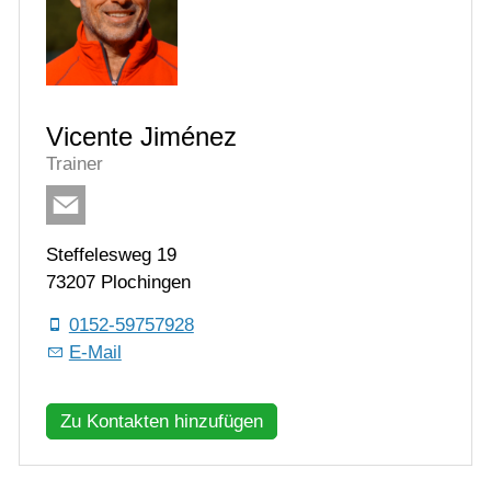
Vicente Jiménez
Trainer
Steffelesweg 19
73207 Plochingen
0152-59757928
E-Mail
Zu Kontakten hinzufügen