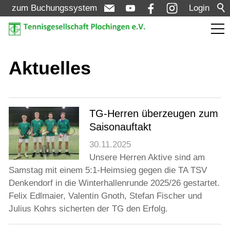
zum Buchungssystem
Login
Aktuelles
Aktuelles
Meldungen
Termine
TG-Herren überzeugen zum
Saisonauftakt
Turniere
30.11.2025
Unsere Herren Aktive sind am
Verein
Samstag mit einem 5:1-Heimsieg gegen die TA TSV
Denkendorf in die Winterhallenrunde 2025/26 gestartet.
Felix Edlmaier, Valentin Gnoth, Stefan Fischer und
Mannschaften
Julius Kohrs sicherten der TG den Erfolg.