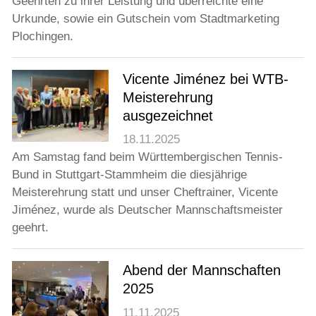
Geehrten zu ihrer Leistung und überreichte eine
Urkunde, sowie ein Gutschein vom Stadtmarketing
Plochingen.
Vicente Jiménez bei WTB-
Meisterehrung
ausgezeichnet
18.11.2025
Am Samstag fand beim Württembergischen Tennis-
Bund in Stuttgart-Stammheim die diesjährige
Meisterehrung statt und unser Cheftrainer, Vicente
Jiménez, wurde als Deutscher Mannschaftsmeister
geehrt.
Abend der Mannschaften
2025
11.11.2025