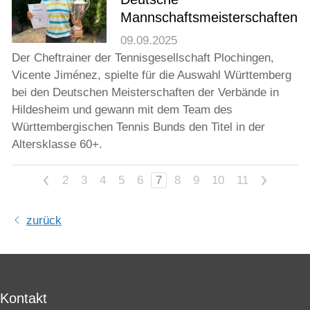
Mannschaftsmeisterschaften
09.09.2025
Der Cheftrainer der Tennisgesellschaft Plochingen,
Vicente Jiménez, spielte für die Auswahl Württemberg
bei den Deutschen Meisterschaften der Verbände in
Hildesheim und gewann mit dem Team des
Württembergischen Tennis Bunds den Titel in der
Altersklasse 60+.
<
2
3
4
5
6
7
8
9
10
11
>
zurück
Kontakt