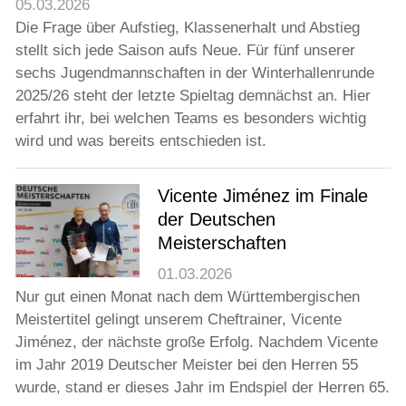
05.03.2026
Die Frage über Aufstieg, Klassenerhalt und Abstieg
stellt sich jede Saison aufs Neue. Für fünf unserer
sechs Jugendmannschaften in der Winterhallenrunde
2025/26 steht der letzte Spieltag demnächst an. Hier
erfahrt ihr, bei welchen Teams es besonders wichtig
wird und was bereits entschieden ist.
Vicente Jiménez im Finale
der Deutschen
Meisterschaften
01.03.2026
Nur gut einen Monat nach dem Württembergischen
Meistertitel gelingt unserem Cheftrainer, Vicente
Jiménez, der nächste große Erfolg. Nachdem Vicente
im Jahr 2019 Deutscher Meister bei den Herren 55
wurde, stand er dieses Jahr im Endspiel der Herren 65.