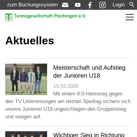
zum Buchungssystem
Login
Aktuelles
Aktuelles
Meldungen
Termine
Meisterschaft und Aufstieg
der Junioren U18
Turniere
15.03.2026
Mit einem 6:0-Heimsieg gegen
Verein
den TV Unterensingen am letzten Spieltag sichern sich
unsere Junioren U18 ungeschlagen den Gruppensieg
und steigen auf.
Mannschaften
Wichtiger Sieg in Richtung