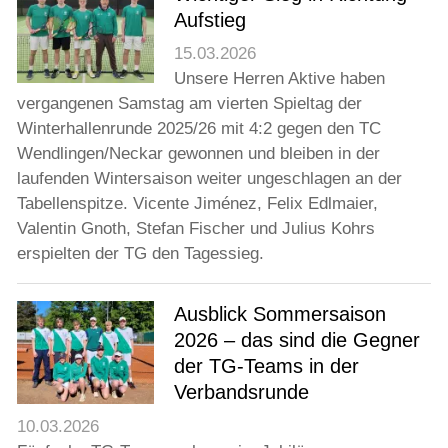
Jugend
Aufstieg
15.03.2026
Training
Unsere Herren Aktive haben
vergangenen Samstag am vierten Spieltag der
Winterhallenrunde 2025/26 mit 4:2 gegen den TC
Gaststätte
Wendlingen/Neckar gewonnen und bleiben in der
laufenden Wintersaison weiter ungeschlagen an der
Tabellenspitze. Vicente Jiménez, Felix Edlmaier,
Valentin Gnoth, Stefan Fischer und Julius Kohrs
erspielten der TG den Tagessieg.
Ausblick Sommersaison
2026 – das sind die Gegner
der TG-Teams in der
Verbandsrunde
10.03.2026