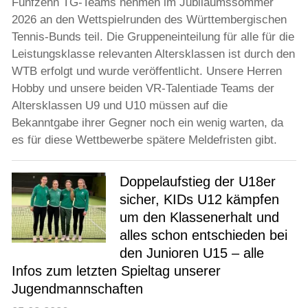
Fünfzehn TG-Teams nehmen im Jubiläumssommer
2026 an den Wettspielrunden des Württembergischen
Tennis-Bunds teil. Die Gruppeneinteilung für alle für die
Leistungsklasse relevanten Altersklassen ist durch den
WTB erfolgt und wurde veröffentlicht. Unsere Herren
Hobby und unsere beiden VR-Talentiade Teams der
Altersklassen U9 und U10 müssen auf die
Bekanntgabe ihrer Gegner noch ein wenig warten, da
es für diese Wettbewerbe spätere Meldefristen gibt.
Doppelaufstieg der U18er
sicher, KIDs U12 kämpfen
um den Klassenerhalt und
alles schon entschieden bei
den Junioren U15 – alle
Infos zum letzten Spieltag unserer
Jugendmannschaften