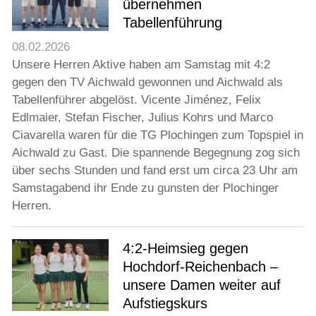
übernehmen
Tabellenführung
08.02.2026
Unsere Herren Aktive haben am Samstag mit 4:2
gegen den TV Aichwald gewonnen und Aichwald als
Tabellenführer abgelöst. Vicente Jiménez, Felix
Edlmaier, Stefan Fischer, Julius Kohrs und Marco
Ciavarella waren für die TG Plochingen zum Topspiel in
Aichwald zu Gast. Die spannende Begegnung zog sich
über sechs Stunden und fand erst um circa 23 Uhr am
Samstagabend ihr Ende zu gunsten der Plochinger
Herren.
4:2-Heimsieg gegen
Hochdorf-Reichenbach –
unsere Damen weiter auf
Aufstiegskurs